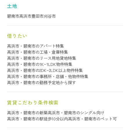
土地
碧南市
高浜市
豊田市
刈谷市
借りたい
高浜市・碧南市のアパート特集
高浜市・碧南市の工場・倉庫特集
高浜市・碧南市のリース用地貸地特集
高浜市・碧南市の1K~1LDK物件特集
高浜市・碧南市の2DK~2LDK以上物件特集
高浜市・碧南市の事務所・店舗・他物件特集
高浜市・碧南市の勤務予定地から探す
賃貸こだわり条件検索
高浜市・碧南市の新築
高浜市・碧南市のシングル向け
高浜市・碧南市の駅徒歩10分以内
高浜市・碧南市のペット可