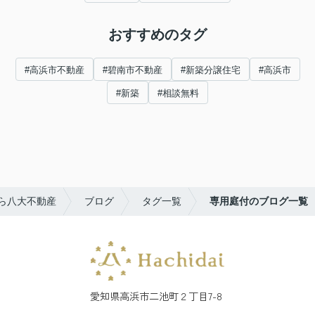
おすすめのタグ
#高浜市不動産
#碧南市不動産
#新築分譲住宅
#高浜市
#新築
#相談無料
ら八大不動産
ブログ
タグ一覧
専用庭付のブログ一覧
愛知県高浜市二池町２丁目7-8