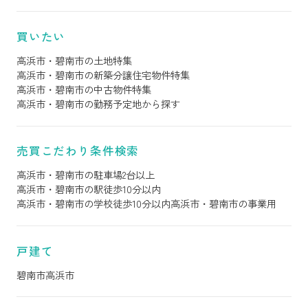
買いたい
高浜市・碧南市の土地特集
高浜市・碧南市の新築分譲住宅物件特集
高浜市・碧南市の中古物件特集
高浜市・碧南市の勤務予定地から探す
売買こだわり条件検索
高浜市・碧南市の駐車場2台以上
高浜市・碧南市の駅徒歩10分以内
高浜市・碧南市の学校徒歩10分以内
高浜市・碧南市の事業用
戸建て
碧南市
高浜市