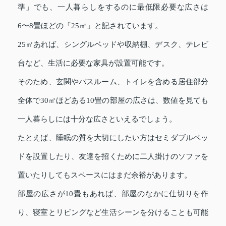
準」でも、一人暮らしをするのに最低限必要な広さは
6〜8畳ほどの「25㎡」と記されています。
25㎡あれば、シングルベッドや収納棚、デスク、テレビ
台など、生活に必要な家具が設置可能です。
そのため、玄関やバスルーム、トイレを含める居住部分
全体で30㎡ほどある10畳の部屋の広さは、数値を見ても
一人暮らしには十分な広さといえるでしょう。
たとえば、睡眠の質を大切にしたい方はセミダブルベッ
ドを設置したり、友達を招くために二人掛けのソファを
置いたりしてもスペースにはまだ余裕があります。
部屋の広さが10畳もあれば、部屋のなかに仕切りを作
り、寝室とリビングなど生活シーンを分けることも可能