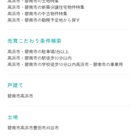
高浜市・碧南市の土地特集
高浜市・碧南市の新築分譲住宅物件特集
高浜市・碧南市の中古物件特集
高浜市・碧南市の勤務予定地から探す
売買こだわり条件検索
高浜市・碧南市の駐車場2台以上
高浜市・碧南市の駅徒歩10分以内
高浜市・碧南市の学校徒歩10分以内
高浜市・碧南市の事業用
戸建て
碧南市
高浜市
土地
碧南市
高浜市
豊田市
刈谷市