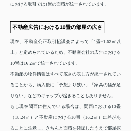
における取引では1畳の面積が統一されています。
不動産広告における10畳の部屋の広さ
現在、不動産公正取引協議会によって「1畳=1.62㎡以
上」と定められているため、不動産会社の広告における
10畳は16.2㎡で統一されています。
不動産の物件情報はすべて広さの表し方が統一されてい
ることから、購入後に「予想より狭い」「家具の幅が足
りない」などのギャップが起きることもありません。
もし現在関西に住んでいる場合は、関西における10畳
（18.24㎡）と不動産における10畳（16.2㎡）に差があ
ることに注意し、きちんと面積を確認したうえで部屋探