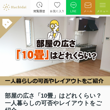
閲覧履歴
お気に入り
LINE
メール
メニュー
部屋の広さ「10畳」はどれくらい？
一人暮らしの可否やレイアウトをご