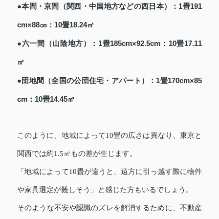
●本間・京間（関西・中国地方などの西日本）：1畳191
cm×88㎝：10畳18.24㎡
●六一間（山陰地方）：1畳185cm×92.5cm：10畳17.11
㎡
●団地間（全国の公団住宅・アパート）：1畳170cm×85
cm：10畳14.45㎡
このように、地域によって10畳の広さは異なり、東京と
関西では約1.5㎡もの差が生じます。
「地域によって10畳が違うと、遠方に引っ越す際に物件
や家具選定が難しそう」と感じた方もいるでしょう。
そのような不安や認識のズレを解消するために、不動産