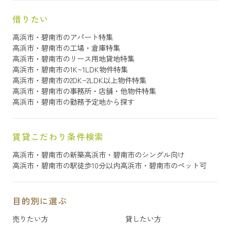
借りたい
高浜市・碧南市のアパート特集
高浜市・碧南市の工場・倉庫特集
高浜市・碧南市のリース用地貸地特集
高浜市・碧南市の1K~1LDK物件特集
高浜市・碧南市の2DK~2LDK以上物件特集
高浜市・碧南市の事務所・店舗・他物件特集
高浜市・碧南市の勤務予定地から探す
賃貸こだわり条件検索
高浜市・碧南市の新築
高浜市・碧南市のシングル向け
高浜市・碧南市の駅徒歩10分以内
高浜市・碧南市のペット可
目的別に選ぶ
売りたい方
貸したい方