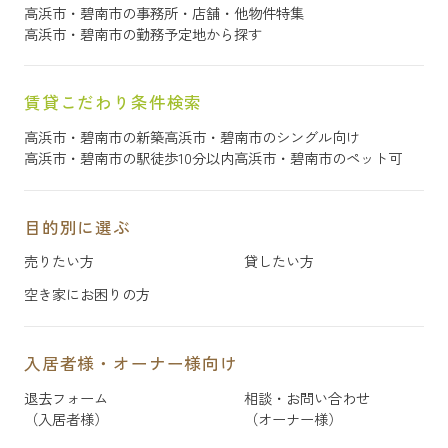
高浜市・碧南市の事務所・店舗・他物件特集
高浜市・碧南市の勤務予定地から探す
賃貸こだわり条件検索
高浜市・碧南市の新築
高浜市・碧南市のシングル向け
高浜市・碧南市の駅徒歩10分以内
高浜市・碧南市のペット可
目的別に選ぶ
売りたい方
貸したい方
空き家にお困りの方
入居者様・オーナー様向け
退去フォーム
相談・お問い合わせ
（入居者様）
（オーナー様）