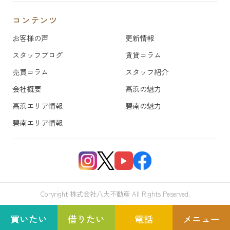
コンテンツ
お客様の声
更新情報
スタッフブログ
賃貸コラム
売買コラム
スタッフ紹介
会社概要
高浜の魅力
高浜エリア情報
碧南の魅力
碧南エリア情報
Coryright 株式会社八大不動産 All Rights Peserved.
買いたい
借りたい
電話
メニュー