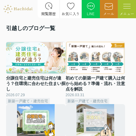
閲覧履歴
お気に入り
LINE
メール
メニュー
引越しのブログ一覧
分譲住宅と建売住宅は何が違
初めての新築一戸建て購入は何
う？住環境に合わせた住まい探
から始める？準備・流れ・注意
し
点を解説
2026.07.29
2026.03.31
新築一戸建て・建売住宅
新築一戸建て・建売住宅