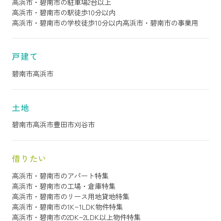
高浜市・碧南市の駐車場2台以上
高浜市・碧南市の駅徒歩10分以内
高浜市・碧南市の学校徒歩10分以内
高浜市・碧南市の事業用
戸建て
碧南市
高浜市
土地
碧南市
高浜市
豊田市
刈谷市
借りたい
高浜市・碧南市のアパート特集
高浜市・碧南市の工場・倉庫特集
高浜市・碧南市のリース用地貸地特集
高浜市・碧南市の1K~1LDK物件特集
高浜市・碧南市の2DK~2LDK以上物件特集