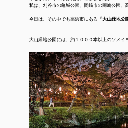
私は、刈谷市の亀城公園、岡崎市の岡崎公園、
今日は、その中でも高浜市にある
『大山緑地公
大山緑地公園には、約１０００本以上のソメイ