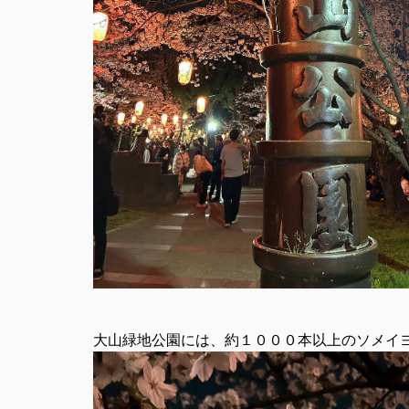
大山緑地公園には、約１０００本以上のソメイ