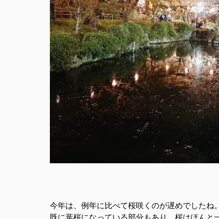
今年は、例年に比べて桜咲くのが遅めでしたね
既に葉桜になっている部分もあり、桜はほんと