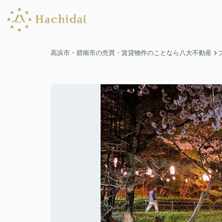
高浜市・碧南市の売買・賃貸物件のことなら八大不動産