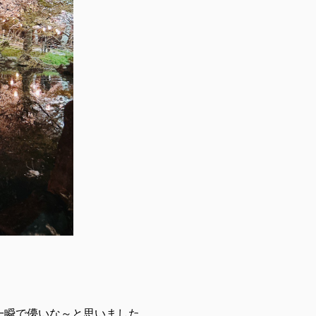
。
一瞬で儚いな～と思いました。