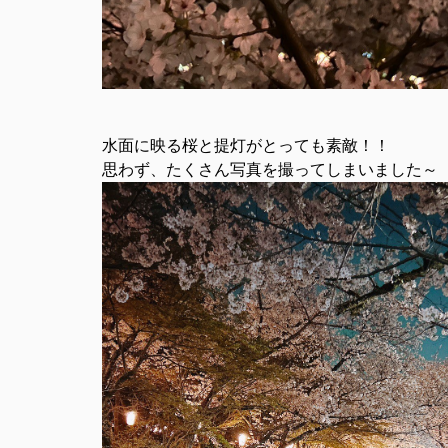
水面に映る桜と提灯がとっても素敵！！
思わず、たくさん写真を撮ってしまいました～