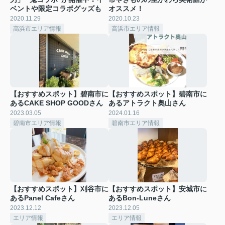
ベントや限定コラボグッズも
オススメ！
2020.11.29
2020.10.23
高浜市エリア情報
高浜市エリア情報
【おすすめスポット】碧南市に
【おすすめスポット】碧南市に
あるCAKE SHOP GOODさん
あるアトラクト奥山さん
2023.03.05
2024.01.16
碧南市エリア情報
碧南市エリア情報
【おすすめスポット】刈谷市に
【おすすめスポット】安城市に
あるPanel Cafeさん
あるBon-Luneさん
2023.12.12
2023.12.05
エリア情報
エリア情報