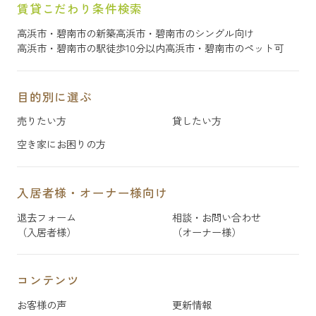
賃貸こだわり条件検索
高浜市・碧南市の新築
高浜市・碧南市のシングル向け
高浜市・碧南市の駅徒歩10分以内
高浜市・碧南市のペット可
目的別に選ぶ
売りたい方
貸したい方
空き家にお困りの方
入居者様・オーナー様向け
退去フォーム
相談・お問い合わせ
（入居者様）
（オーナー様）
コンテンツ
お客様の声
更新情報