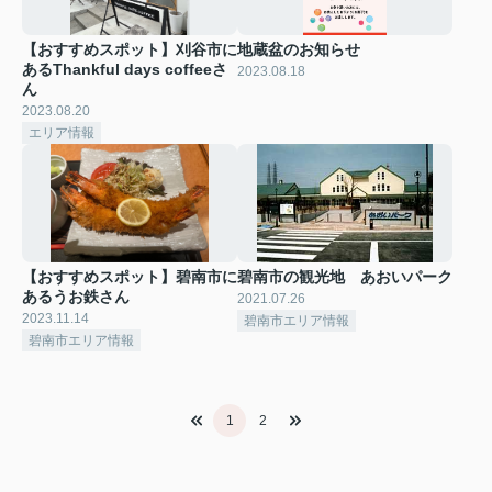
【おすすめスポット】刈谷市に
地蔵盆のお知らせ
あるThankful days coffeeさ
2023.08.18
ん
2023.08.20
エリア情報
【おすすめスポット】碧南市に
碧南市の観光地 あおいパーク
あるうお鉄さん
2021.07.26
2023.11.14
碧南市エリア情報
碧南市エリア情報
1
2