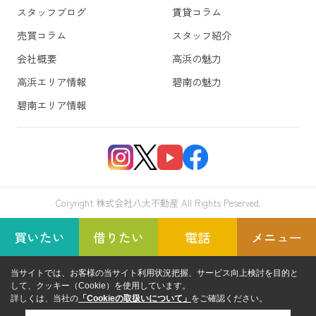
スタッフブログ
賃貸コラム
売買コラム
スタッフ紹介
会社概要
高浜の魅力
高浜エリア情報
碧南の魅力
碧南エリア情報
Coryright 株式会社八大不動産 All Rights Peserved.
買いたい
借りたい
電話
メニュー
当サイトでは、お客様の当サイト利用状況把握、サービス向上検討を目的と
して、クッキー（Cookie）を使用しています。
詳しくは、当社の
「Cookieの取扱いについて」
をご確認ください。