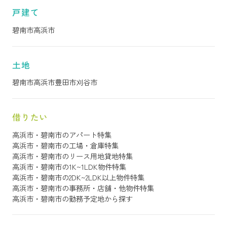
戸建て
碧南市
高浜市
土地
碧南市
高浜市
豊田市
刈谷市
借りたい
高浜市・碧南市のアパート特集
高浜市・碧南市の工場・倉庫特集
高浜市・碧南市のリース用地貸地特集
高浜市・碧南市の1K~1LDK物件特集
高浜市・碧南市の2DK~2LDK以上物件特集
高浜市・碧南市の事務所・店舗・他物件特集
高浜市・碧南市の勤務予定地から探す