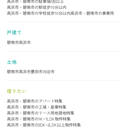
高浜市・碧南市の駐車場2台以上
高浜市・碧南市の駅徒歩10分以内
高浜市・碧南市の学校徒歩10分以内
高浜市・碧南市の事業用
戸建て
碧南市
高浜市
土地
碧南市
高浜市
豊田市
刈谷市
借りたい
高浜市・碧南市のアパート特集
高浜市・碧南市の工場・倉庫特集
高浜市・碧南市のリース用地貸地特集
高浜市・碧南市の1K~1LDK物件特集
高浜市・碧南市の2DK~2LDK以上物件特集