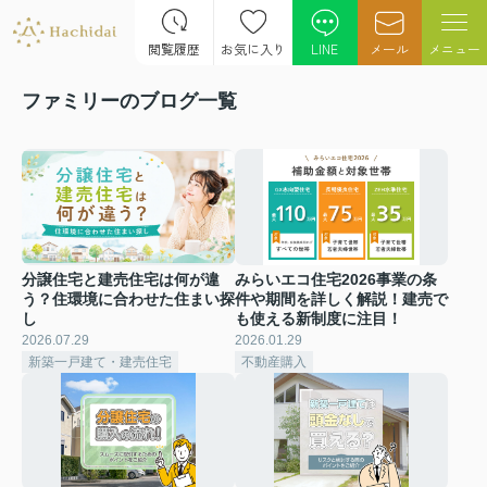
閲覧履歴
お気に入り
LINE
メール
メニュー
ファミリーのブログ一覧
分譲住宅と建売住宅は何が違
みらいエコ住宅2026事業の条
う？住環境に合わせた住まい探
件や期間を詳しく解説！建売で
し
も使える新制度に注目！
2026.07.29
2026.01.29
新築一戸建て・建売住宅
不動産購入