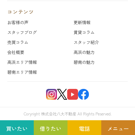
コンテンツ
お客様の声
更新情報
スタッフブログ
賃貸コラム
売買コラム
スタッフ紹介
会社概要
高浜の魅力
高浜エリア情報
碧南の魅力
碧南エリア情報
Coryright 株式会社八大不動産 All Rights Peserved.
買いたい
借りたい
電話
メニュー