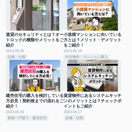
賃貸のセキュリティとは？オー
小規模マンションに向いている
トロックの種類やメリットをご
方とは？メリット・デメリット
紹介
をご紹介！
2023.05.26
2023.05.19
設備・仕様
中古物件・マンション購入
建売住宅の購入を検討している
賃貸物件にあるシステムキッチ
方必見！契約後までの流れをご
ンのメリットとは？チェックポ
紹介！
イントもご紹介
2023.05.02
2023.04.17
新築一戸建て・建売住宅
設備・仕様