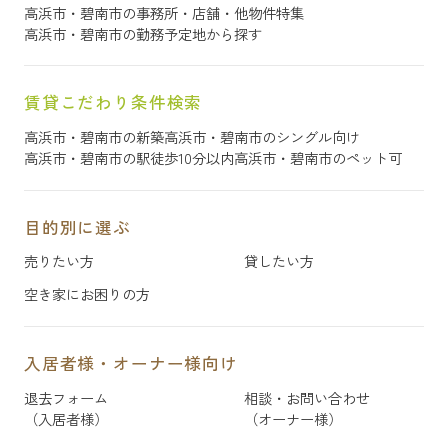
高浜市・碧南市の事務所・店舗・他物件特集
高浜市・碧南市の勤務予定地から探す
賃貸こだわり条件検索
高浜市・碧南市の新築
高浜市・碧南市のシングル向け
高浜市・碧南市の駅徒歩10分以内
高浜市・碧南市のペット可
目的別に選ぶ
売りたい方
貸したい方
空き家にお困りの方
入居者様・オーナー様向け
退去フォーム
相談・お問い合わせ
（入居者様）
（オーナー様）