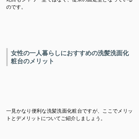
のです。
女性の一人暮らしにおすすめの洗髪洗面化
粧台のメリット
一見かなり便利な洗髪洗面化粧台ですが、ここでメリッ
トとデメリットについてご紹介しましょう。