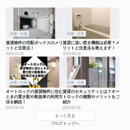
設備・仕様
設備・仕様
賃貸物件の宅配ボックスのメリ
賃貸に追い焚き機能は必要？メ
ットと注意点！
リットと注意点を教えます！
2024.01.22
2023.09.23
設備・仕様
設備・仕様
オートロックの賃貸物件に住む
賃貸のセキュリティとは？オー
ときの置き配や救急車の利用方
トロックの種類やメリットをご
法を解説！
紹介
2023.06.16
2023.05.26
もっと見る
ブログトップへ