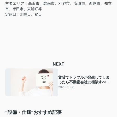
主要エリア：高浜市、碧南市、刈谷市、安城市、西尾市、知立
市、半田市、東浦町等
定休日：水曜日、祝日
NEXT
賃貸でトラブルが発生してしま
ったら不動産会社に相談すべ
き？ベストな解決策
2023.11.06
”設備・仕様”おすすめ記事