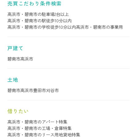
売買こだわり条件検索
高浜市・碧南市の駐車場2台以上
高浜市・碧南市の駅徒歩10分以内
高浜市・碧南市の学校徒歩10分以内
高浜市・碧南市の事業用
戸建て
碧南市
高浜市
土地
碧南市
高浜市
豊田市
刈谷市
借りたい
高浜市・碧南市のアパート特集
高浜市・碧南市の工場・倉庫特集
高浜市・碧南市のリース用地貸地特集