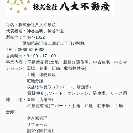
社名：株式会社八大不動産
代表者名：神谷昌明、神谷千夏
所在地：〒444-1322
愛知県高浜市二池町二丁目7番地8
TEL：0566-52-6063
営業時間：9：00～17：00
事業内容：不動産売買(土地・新築分譲住宅、中古住宅、中古マ
ンション、工場・倉庫、店舗、収益物件等)
土地、建物買取
宅地分譲
収益物件買取（アパート、店舗等）
賃貸仲介(アパート、マンション、駐車場、リース用
地、工場・倉庫、店舗等)
不動産管理(アパート・土地、戸建、駐車場、工場・
倉庫
)
空き家管理
リフォーム
損害保険代理店