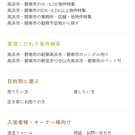
高浜市・碧南市の1K~1LDK物件特集
高浜市・碧南市の2DK~2LDK以上物件特集
高浜市・碧南市の事務所・店舗・他物件特集
高浜市・碧南市の勤務予定地から探す
賃貸こだわり条件検索
高浜市・碧南市の新築
高浜市・碧南市のシングル向け
高浜市・碧南市の駅徒歩10分以内
高浜市・碧南市のペット可
目的別に選ぶ
売りたい方
貸したい方
空き家にお困りの方
入居者様・オーナー様向け
退去フォーム
相談・お問い合わせ