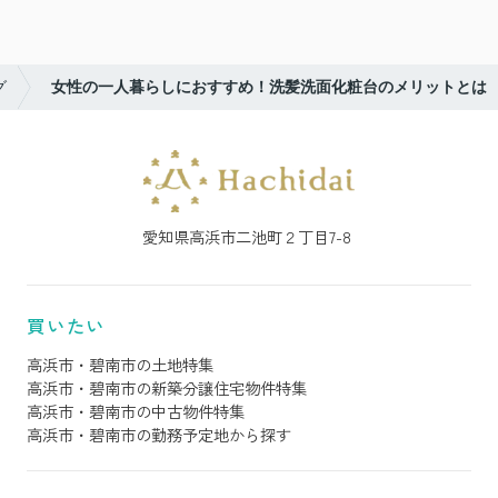
グ
女性の一人暮らしにおすすめ！洗髪洗面化粧台のメリットとは
愛知県高浜市二池町２丁目7-8
買いたい
高浜市・碧南市の土地特集
高浜市・碧南市の新築分譲住宅物件特集
高浜市・碧南市の中古物件特集
高浜市・碧南市の勤務予定地から探す