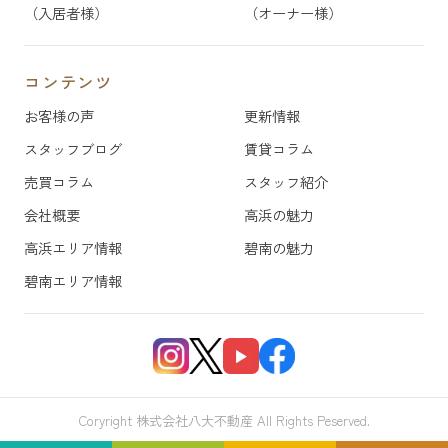
（入居者様）
（オーナー様）
コンテンツ
お客様の声
更新情報
スタッフブログ
賃貸コラム
売買コラム
スタッフ紹介
会社概要
高浜の魅力
高浜エリア情報
碧南の魅力
碧南エリア情報
Coryright 株式会社八大不動産 All Rights Peserved.