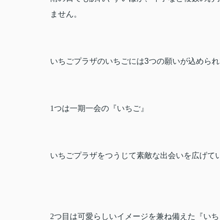
ません。
いちごプラザのいちごには
3
つの願いが込められ
1
つは一期一会の『いちご』
いちごプラザをつうじて素敵な出会いを広げて
2
つ目は可愛らしいイメージを兼ね備えた『いち