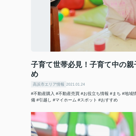
子育て世帯必見！子育て中の親
め
高浜市エリア情報
2021.01.24
#不動産購入
#不動産売買
#お役立ち情報
#まち
#地域
備
#引越し
#マイホーム
#スポット
#おすすめ