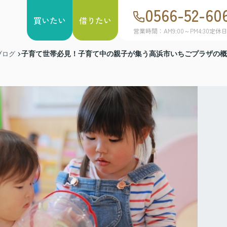
0566-52-60
買いたい
借りたい
営業時間：AM9:00～PM4:30
定休
子育て世帯必見！子育て中の親子が集う高浜市いちごプラザの概
ブログ