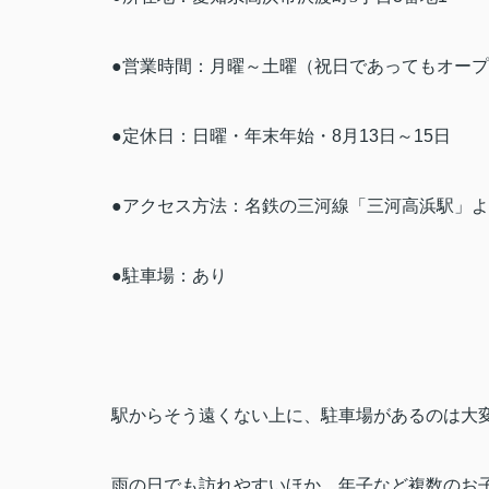
●営業時間：月曜～土曜（祝日であってもオー
●定休日：日曜・年末年始・
8
月
13
日～
15
日
●アクセス方法：名鉄の三河線「三河高浜駅」
●駐車場：あり
駅からそう遠くない上に、駐車場があるのは大
雨の日でも訪れやすいほか、年子など複数のお