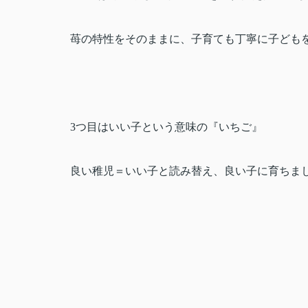
苺の特性をそのままに、子育ても丁寧に子ども
3
つ目はいい子という意味の『いちご』
良い稚児＝いい子と読み替え、良い子に育ちま