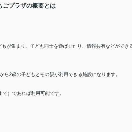
ちごプラザの概要とは
どもが集まり、子ども同士を遊ばせたり、情報共有などができ
から
2
歳の子どもとその親が利用できる施設になります。
まで）であれば利用可能です。