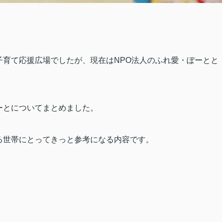
子育て応援広場でしたが、現在は
NPO
法人のふれ愛・ぽーとと
ーとについてまとめました。
る世帯にとってきっと参考になる内容です。