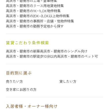
高浜市・碧南市の工場・倉庫特集
高浜市・碧南市のリース用地貸地特集
高浜市・碧南市の1K~1LDK物件特集
高浜市・碧南市の2DK~2LDK以上物件特集
高浜市・碧南市の事務所・店舗・他物件特集
高浜市・碧南市の勤務予定地から探す
賃貸こだわり条件検索
高浜市・碧南市の新築
高浜市・碧南市のシングル向け
高浜市・碧南市の駅徒歩10分以内
高浜市・碧南市のペット可
目的別に選ぶ
売りたい方
貸したい方
空き家にお困りの方
入居者様・オーナー様向け