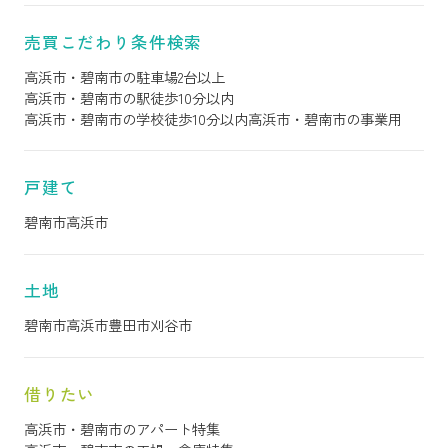
売買こだわり条件検索
高浜市・碧南市の駐車場2台以上
高浜市・碧南市の駅徒歩10分以内
高浜市・碧南市の学校徒歩10分以内
高浜市・碧南市の事業用
戸建て
碧南市
高浜市
土地
碧南市
高浜市
豊田市
刈谷市
借りたい
高浜市・碧南市のアパート特集