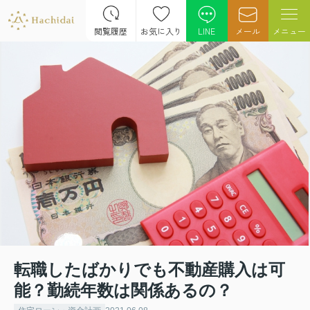
閲覧履歴
お気に入り
LINE
メール
メニュー
転職したばかりでも不動産購入は可
能？勤続年数は関係あるの？