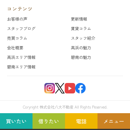
コンテンツ
お客様の声
更新情報
スタッフブログ
賃貸コラム
売買コラム
スタッフ紹介
会社概要
高浜の魅力
高浜エリア情報
碧南の魅力
碧南エリア情報
Coryright 株式会社八大不動産 All Rights Peserved.
買いたい
借りたい
電話
メニュー