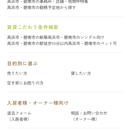
高浜市・碧南市の事務所・店舗・他物件特集
高浜市・碧南市の勤務予定地から探す
賃貸こだわり条件検索
高浜市・碧南市の新築
高浜市・碧南市のシングル向け
高浜市・碧南市の駅徒歩10分以内
高浜市・碧南市のペット可
目的別に選ぶ
売りたい方
貸したい方
空き家にお困りの方
入居者様・オーナー様向け
退去フォーム
相談・お問い合わせ
（入居者様）
（オーナー様）