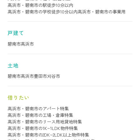
高浜市・碧南市の駅徒歩10分以内
高浜市・碧南市の学校徒歩10分以内
高浜市・碧南市の事業用
戸建て
碧南市
高浜市
土地
碧南市
高浜市
豊田市
刈谷市
借りたい
高浜市・碧南市のアパート特集
高浜市・碧南市の工場・倉庫特集
高浜市・碧南市のリース用地貸地特集
高浜市・碧南市の1K~1LDK物件特集
高浜市・碧南市の2DK~2LDK以上物件特集