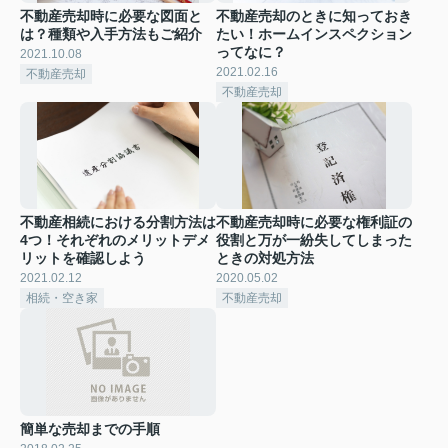
不動産売却時に必要な図面と
不動産売却のときに知っておき
は？種類や入手方法もご紹介
たい！ホームインスペクション
ってなに？
2021.10.08
2021.02.16
不動産売却
不動産売却
不動産相続における分割方法は
不動産売却時に必要な権利証の
4つ！それぞれのメリットデメ
役割と万が一紛失してしまった
リットを確認しよう
ときの対処方法
2021.02.12
2020.05.02
相続・空き家
不動産売却
簡単な売却までの手順