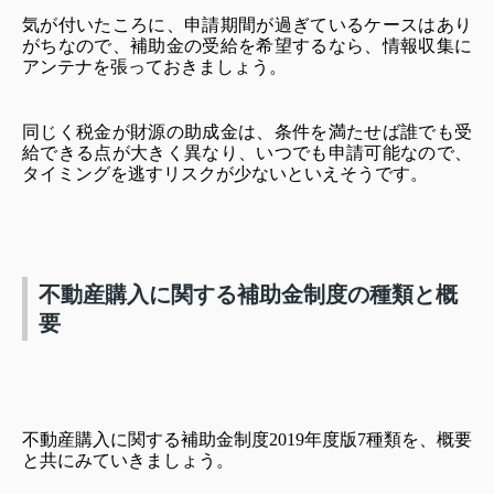
気が付いたころに、申請期間が過ぎているケースはあり
がちなので、補助金の受給を希望するなら、情報収集に
アンテナを張っておきましょう。
同じく税金が財源の助成金は、条件を満たせば誰でも受
給できる点が大きく異なり、いつでも申請可能なので、
タイミングを逃すリスクが少な
いといえそうです。
不動産購入に関する補助金制度の種類と概
要
不動産購入に関する補助金制度2019年度版7種類を、概要
と共にみていきましょう。