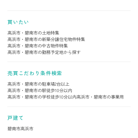
買いたい
高浜市・碧南市の土地特集
高浜市・碧南市の新築分譲住宅物件特集
高浜市・碧南市の中古物件特集
高浜市・碧南市の勤務予定地から探す
売買こだわり条件検索
高浜市・碧南市の駐車場2台以上
高浜市・碧南市の駅徒歩10分以内
高浜市・碧南市の学校徒歩10分以内
高浜市・碧南市の事業用
戸建て
碧南市
高浜市