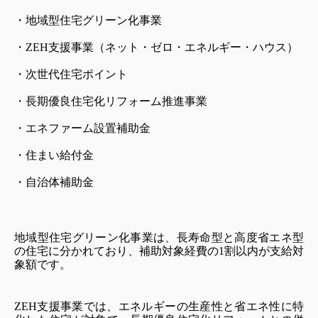
・地域型住宅グリーン化事業
・ZEH支援事業（ネット・ゼロ・エネルギー・ハウス）
・次世代住宅ポイント
・長期優良住宅化リフォーム推進事業
・エネファーム設置補助金
・住まい給付金
・自治体補助金
地域型住宅グリーン化事業は、長寿命型と高度省エネ型
の住宅に分かれており、補助対象経費の1割以内が支給対
象額です。
ZEH支援事業では、エネルギーの生産性と省エネ性に特