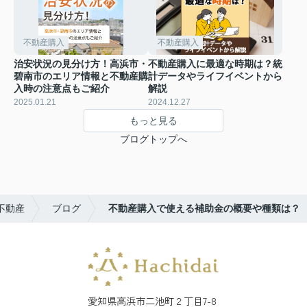
不動産購入
不動産購入
治安状況の見分け方！高浜市・
不動産購入に最適な時期は？統
碧南市のエリア情報と不動産購
計データやライフイベントから
入時の注意点もご紹介
解説
2025.01.21
2024.12.27
もっと見る
ブログトップへ
不動産
ブログ
不動産購入で使える補助金の概要や種類は？
愛知県高浜市二池町２丁目7-8