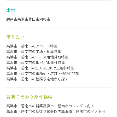
土地
碧南市
高浜市
豊田市
刈谷市
借りたい
高浜市・碧南市のアパート特集
高浜市・碧南市の工場・倉庫特集
高浜市・碧南市のリース用地貸地特集
高浜市・碧南市の1K~1LDK物件特集
高浜市・碧南市の2DK~2LDK以上物件特集
高浜市・碧南市の事務所・店舗・他物件特集
高浜市・碧南市の勤務予定地から探す
賃貸こだわり条件検索
高浜市・碧南市の新築
高浜市・碧南市のシングル向け
高浜市・碧南市の駅徒歩10分以内
高浜市・碧南市のペット可