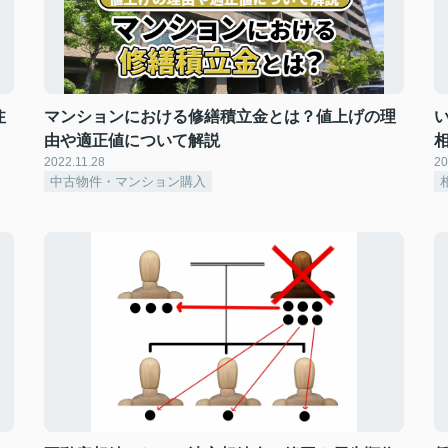
注
マンションにおける修繕積立金とは？値上げの理
由や適正値について解説
2022.11.28
20
中古物件・マンション購入