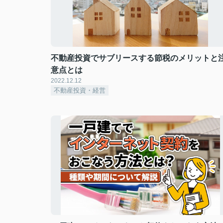
不動産投資でサブリースする節税のメリットと
意点とは
2022.12.12
不動産投資・経営