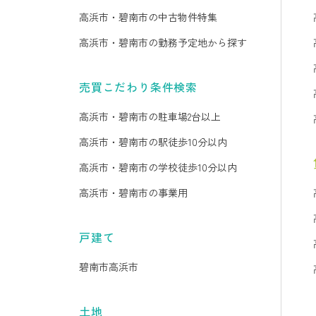
高浜市・碧南市の中古物件特集
高浜市・碧南市の勤務予定地から探す
売買こだわり条件検索
高浜市・碧南市の駐車場2台以上
高浜市・碧南市の駅徒歩10分以内
高浜市・碧南市の学校徒歩10分以内
高浜市・碧南市の事業用
戸建て
碧南市
高浜市
土地