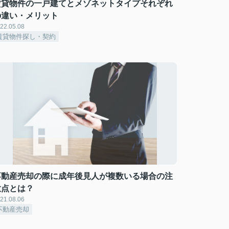
賃貸物件の一戸建てとメゾネットタイプそれぞれ
の違い・メリット
22.05.08
賃貸物件探し・契約
不動産売却の際に成年後見人が複数いる場合の注
意点とは？
21.08.06
不動産売却