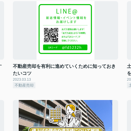
す
不動産売却を有利に進めていくために知っておき
たいコツ
2023.03.13
20
不動産売却