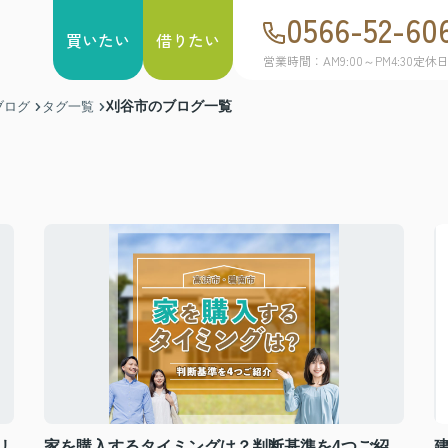
0566-52-60
買いたい
借りたい
営業時間：AM9:00～PM4:30
定休
刈谷市のブログ一覧
ブログ
タグ一覧
リ
家を購入するタイミングは？判断基準を4つご紹