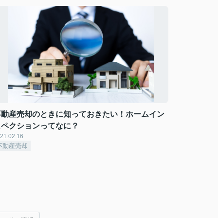
不動産売却のときに知っておきたい！ホームイン
スペクションってなに？
21.02.16
不動産売却