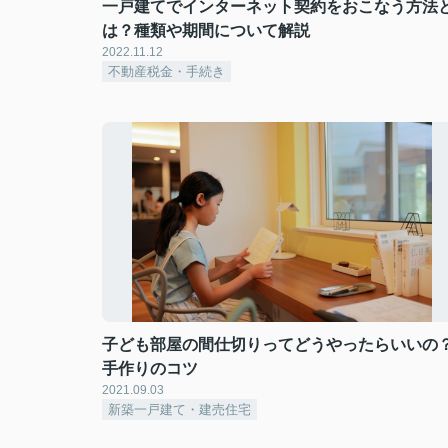
一戸建てでインターネット契約をおこなう方法
は？種類や期間について解説
2022.11.12
不動産税金・手続き
子ども部屋の間仕切りってどうやったらいいの
手作りのコツ
2021.09.03
新築一戸建て・建売住宅