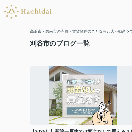
高浜市・碧南市の売買・賃貸物件のことなら八大不動産
刈谷市のブログ一覧
【2025年】新築一戸建ては頭金なしで買える？