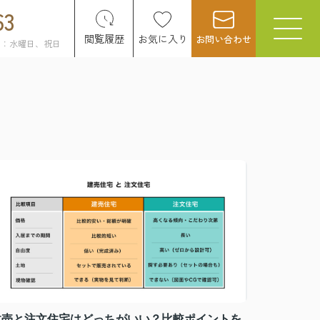
63
閲覧履歴
お気に入り
お問い合わせ
日：水曜日、祝日
建売と注文住宅はどっちがいい？比較ポイントを