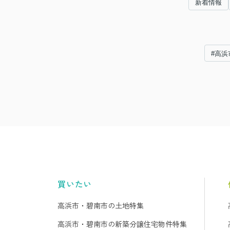
新着情報
#高浜
買いたい
高浜市・碧南市の土地特集
高浜市・碧南市の新築分譲住宅物件特集