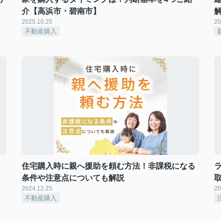
介【高浜市・碧南市】
2025.10.25
20
不動産購入
・
住宅購入時に親へ援助を頼む方法！非課税になる
条件や注意点についても解説
2024.12.25
20
不動産購入