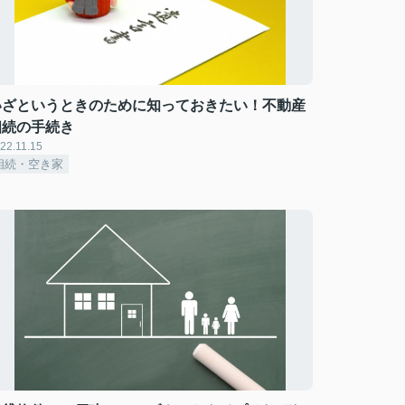
いざというときのために知っておきたい！不動産
相続の手続き
22.11.15
相続・空き家