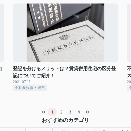
知
登記を分けるメリットは？賃貸併用住宅の区分登
記についてご紹介！
2021.07.11
20
不動産投資・経営
1
2
3
4
おすすめのカテゴリ