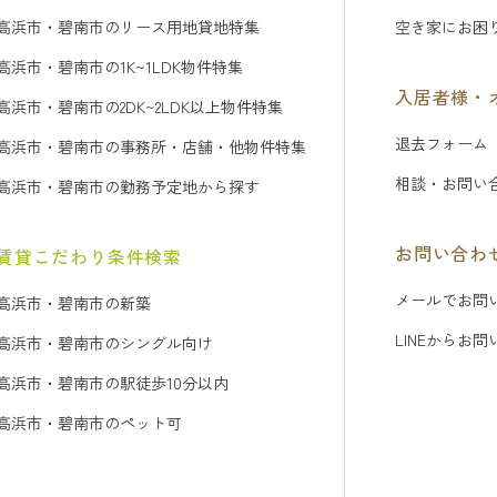
高浜市・碧南市のリース用地貸地特集
空き家にお困
高浜市・碧南市の1K~1LDK物件特集
入居者様・
高浜市・碧南市の2DK~2LDK以上物件特集
退去フォーム
高浜市・碧南市の事務所・店舗・他物件特集
相談・お問い
高浜市・碧南市の勤務予定地から探す
お問い合わ
賃貸こだわり条件検索
メールでお問
高浜市・碧南市の新築
LINEからお
高浜市・碧南市のシングル向け
高浜市・碧南市の駅徒歩10分以内
高浜市・碧南市のペット可