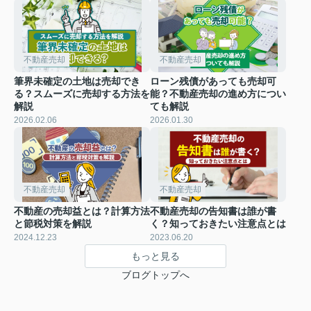
不動産売却
不動産売却
筆界未確定の土地は売却でき
ローン残債があっても売却可
る？スムーズに売却する方法を
能？不動産売却の進め方につい
解説
ても解説
2026.02.06
2026.01.30
不動産売却
不動産売却
不動産の売却益とは？計算方法
不動産売却の告知書は誰が書
と節税対策を解説
く？知っておきたい注意点とは
2024.12.23
2023.06.20
もっと見る
ブログトップへ