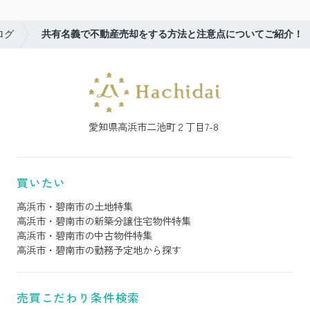
ログ
共有名義で不動産売却をする方法と注意点についてご紹介！
愛知県高浜市二池町２丁目7-8
買いたい
高浜市・碧南市の土地特集
高浜市・碧南市の新築分譲住宅物件特集
高浜市・碧南市の中古物件特集
高浜市・碧南市の勤務予定地から探す
売買こだわり条件検索