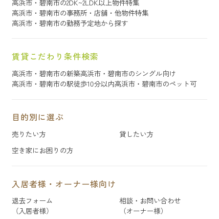
高浜市・碧南市の2DK~2LDK以上物件特集
高浜市・碧南市の事務所・店舗・他物件特集
高浜市・碧南市の勤務予定地から探す
賃貸こだわり条件検索
高浜市・碧南市の新築
高浜市・碧南市のシングル向け
高浜市・碧南市の駅徒歩10分以内
高浜市・碧南市のペット可
目的別に選ぶ
売りたい方
貸したい方
空き家にお困りの方
入居者様・オーナー様向け
退去フォーム
相談・お問い合わせ
（入居者様）
（オーナー様）