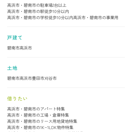
高浜市・碧南市の駐車場2台以上
高浜市・碧南市の駅徒歩10分以内
高浜市・碧南市の学校徒歩10分以内
高浜市・碧南市の事業用
戸建て
碧南市
高浜市
土地
碧南市
高浜市
豊田市
刈谷市
借りたい
高浜市・碧南市のアパート特集
高浜市・碧南市の工場・倉庫特集
高浜市・碧南市のリース用地貸地特集
高浜市・碧南市の1K~1LDK物件特集