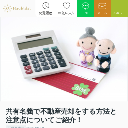
閲覧履歴
お気に入り
LINE
メール
メニュー
共有名義で不動産売却をする方法と
注意点についてご紹介！