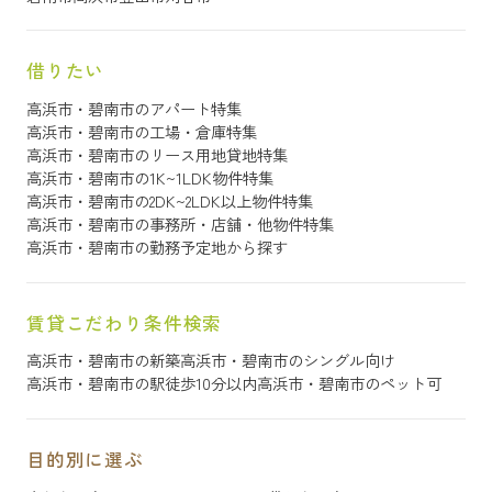
借りたい
高浜市・碧南市のアパート特集
高浜市・碧南市の工場・倉庫特集
高浜市・碧南市のリース用地貸地特集
高浜市・碧南市の1K~1LDK物件特集
高浜市・碧南市の2DK~2LDK以上物件特集
高浜市・碧南市の事務所・店舗・他物件特集
高浜市・碧南市の勤務予定地から探す
賃貸こだわり条件検索
高浜市・碧南市の新築
高浜市・碧南市のシングル向け
高浜市・碧南市の駅徒歩10分以内
高浜市・碧南市のペット可
目的別に選ぶ