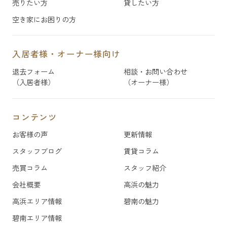
売りたい方
貸したい方
空き家にお困りの方
入居者様・オーナー様向け
退去フォーム
相談・お問い合わせ
（入居者様）
（オーナー様）
コンテンツ
お客様の声
更新情報
スタッフブログ
賃貸コラム
売買コラム
スタッフ紹介
会社概要
高浜の魅力
高浜エリア情報
碧南の魅力
碧南エリア情報