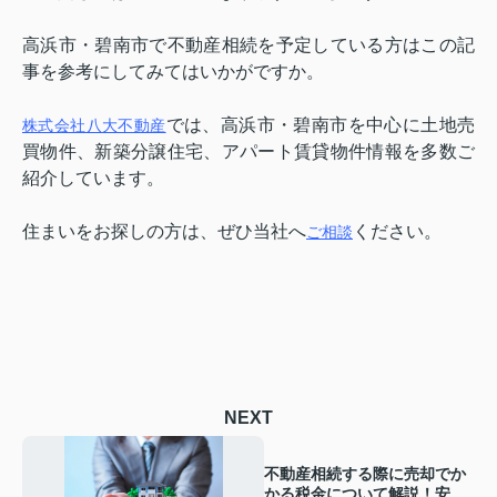
高浜市・碧南市で不動産相続を予定している方はこの記
事を参考にしてみてはいかがですか。
では、高浜市・碧南市を中心に土地売
株式会社八大不動産
買物件、新築分譲住宅、アパート賃貸物件情報を多数ご
紹介しています。
住まいをお探しの方は、ぜひ当社へ
ください。
ご相談
NEXT
不動産相続する際に売却でか
かる税金について解説！安く