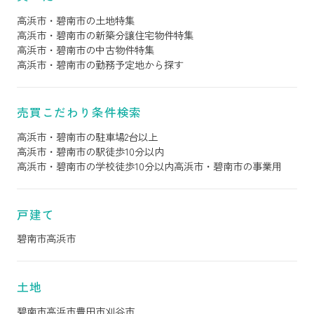
高浜市・碧南市の土地特集
高浜市・碧南市の新築分譲住宅物件特集
高浜市・碧南市の中古物件特集
高浜市・碧南市の勤務予定地から探す
売買こだわり条件検索
高浜市・碧南市の駐車場2台以上
高浜市・碧南市の駅徒歩10分以内
高浜市・碧南市の学校徒歩10分以内
高浜市・碧南市の事業用
戸建て
碧南市
高浜市
土地
碧南市
高浜市
豊田市
刈谷市