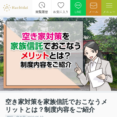
閲覧履歴
お気に入り
LINE
メール
メニュー
空き家対策を家族信託でおこなうメ
リットとは？制度内容をご紹介