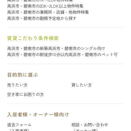
高浜市・碧南市の2DK~2LDK以上物件特集
高浜市・碧南市の事務所・店舗・他物件特集
高浜市・碧南市の勤務予定地から探す
賃貸こだわり条件検索
高浜市・碧南市の新築
高浜市・碧南市のシングル向け
高浜市・碧南市の駅徒歩10分以内
高浜市・碧南市のペット可
目的別に選ぶ
売りたい方
貸したい方
空き家にお困りの方
入居者様・オーナー様向け
退去フォーム
相談・お問い合わせ
（入居者様）
（オーナー様）