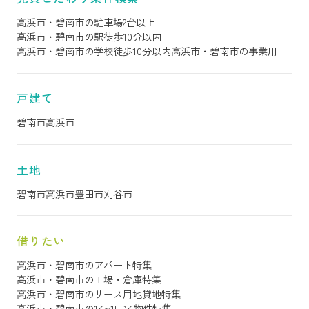
高浜市・碧南市の駐車場2台以上
高浜市・碧南市の駅徒歩10分以内
高浜市・碧南市の学校徒歩10分以内
高浜市・碧南市の事業用
戸建て
碧南市
高浜市
土地
碧南市
高浜市
豊田市
刈谷市
借りたい
高浜市・碧南市のアパート特集
高浜市・碧南市の工場・倉庫特集
高浜市・碧南市のリース用地貸地特集
高浜市・碧南市の1K~1LDK物件特集