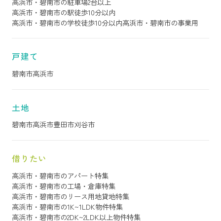
高浜市・碧南市の駐車場2台以上
高浜市・碧南市の駅徒歩10分以内
高浜市・碧南市の学校徒歩10分以内
高浜市・碧南市の事業用
戸建て
碧南市
高浜市
土地
碧南市
高浜市
豊田市
刈谷市
借りたい
高浜市・碧南市のアパート特集
高浜市・碧南市の工場・倉庫特集
高浜市・碧南市のリース用地貸地特集
高浜市・碧南市の1K~1LDK物件特集
高浜市・碧南市の2DK~2LDK以上物件特集