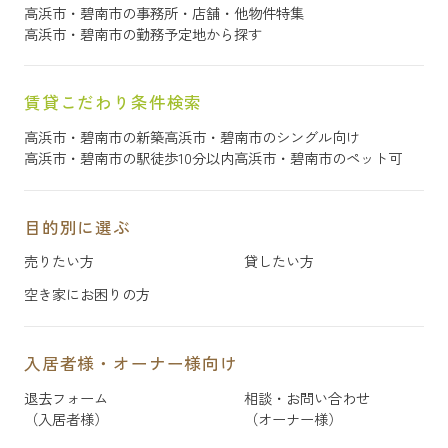
高浜市・碧南市の事務所・店舗・他物件特集
高浜市・碧南市の勤務予定地から探す
賃貸こだわり条件検索
高浜市・碧南市の新築
高浜市・碧南市のシングル向け
高浜市・碧南市の駅徒歩10分以内
高浜市・碧南市のペット可
目的別に選ぶ
売りたい方
貸したい方
空き家にお困りの方
入居者様・オーナー様向け
退去フォーム
相談・お問い合わせ
（入居者様）
（オーナー様）