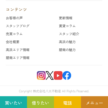
コンテンツ
お客様の声
更新情報
スタッフブログ
賃貸コラム
売買コラム
スタッフ紹介
会社概要
高浜の魅力
高浜エリア情報
碧南の魅力
碧南エリア情報
Coryright 株式会社八大不動産 All Rights Peserved.
買いたい
借りたい
電話
メニュー