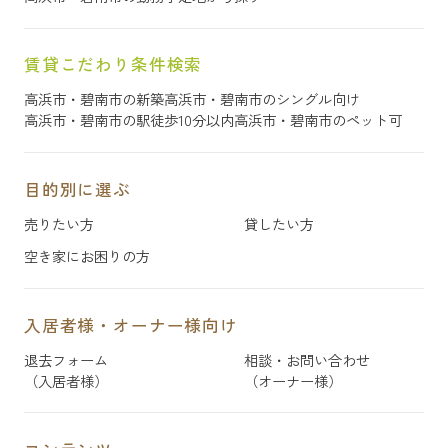
賃貸こだわり条件検索
高浜市・碧南市の新築
高浜市・碧南市のシングル向け
高浜市・碧南市の駅徒歩10分以内
高浜市・碧南市のペット可
目的別に選ぶ
売りたい方
貸したい方
空き家にお困りの方
入居者様・オーナー様向け
退去フォーム
相談・お問い合わせ
（入居者様）
（オーナー様）