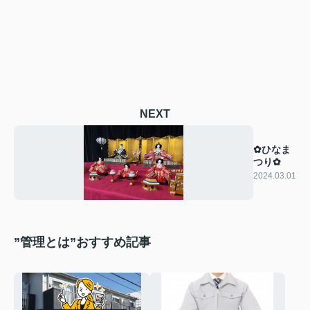
NEXT
✿ひなま
つり✿
2024.03.01
”管理とは”おすすめ記事