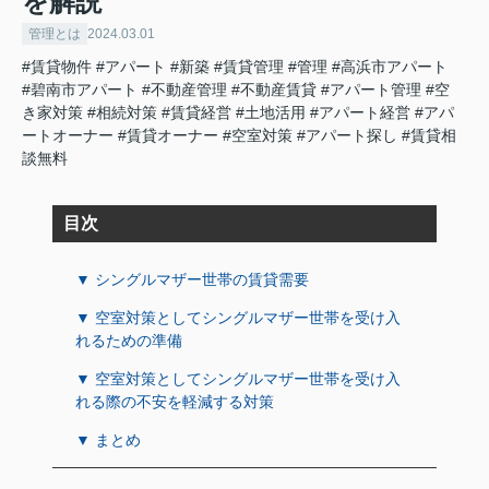
を解説
管理とは
2024.03.01
#賃貸物件
#アパート
#新築
#賃貸管理
#管理
#高浜市アパート
#碧南市アパート
#不動産管理
#不動産賃貸
#アパート管理
#空
き家対策
#相続対策
#賃貸経営
#土地活用
#アパート経営
#アパ
ートオーナー
#賃貸オーナー
#空室対策
#アパート探し
#賃貸相
談無料
目次
▼ シングルマザー世帯の賃貸需要
▼ 空室対策としてシングルマザー世帯を受け入
れるための準備
▼ 空室対策としてシングルマザー世帯を受け入
れる際の不安を軽減する対策
▼ まとめ