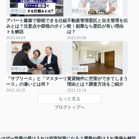
管理とは
管理とは
アパート建築で節税できる仕組
不動産管理委託と自主管理を比
みとは？注意点や節税のポイン
較！副業なら委託が良い理由
トを解説
は？
2023.04.04
2022.03.08
管理とは
管理とは
「サブリース」と「マスターリ
賃貸物件に空室ができてしまう
ース」の違いとは何？
理由とは？調査方法をご紹介
2021.10.25
2021.10.18
もっと見る
ブログトップへ
ルマザー世帯の受け入れは空室対策になる？需要や受け入れ準備を解説