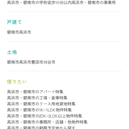
高浜市・碧南市の学校徒歩10分以内
高浜市・碧南市の事業用
戸建て
碧南市
高浜市
土地
碧南市
高浜市
豊田市
刈谷市
借りたい
高浜市・碧南市のアパート特集
高浜市・碧南市の工場・倉庫特集
高浜市・碧南市のリース用地貸地特集
高浜市・碧南市の1K~1LDK物件特集
高浜市・碧南市の2DK~2LDK以上物件特集
高浜市・碧南市の事務所・店舗・他物件特集
高浜市・碧南市の勤務予定地から探す