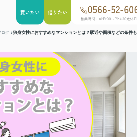
0566-52-60
買いたい
借りたい
営業時間：AM9:00～PM4:30
定休
独身女性におすすめなマンションとは？駅近や面積などの条件も
ブログ