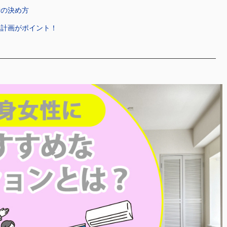
積の決め方
金計画がポイント！