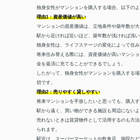
独身女性がマンションを購入する場合、以下のよ
理由1：資産価値が高い
マンションの資産価値は、立地条件や築年数が大
駅から近ければ近いほど、築年数が浅ければ浅い
独身女性は、ライフステージの変化によって住み
将来住み替える際には、資産価値が高いマンショ
金を返済に充てることができるでしょう。
したがって、独身女性がマンションを購入する場
切です。
理由2：売りやすく貸しやすい
将来マンションを手放したいと思っても、購入す
駅から遠く、買い物ができる施設も周辺にないよ
売れないときは賃貸物件として活用するのも方法
られます。
駅近は、スーパーマーケットや飲食店、病院など