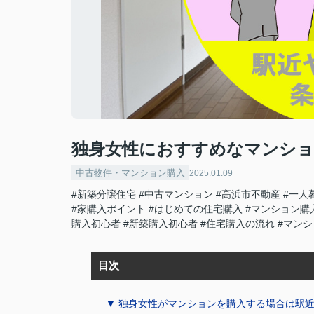
独身女性におすすめなマンショ
中古物件・マンション購入
2025.01.09
#新築分譲住宅
#中古マンション
#高浜市不動産
#一人
#家購入ポイント
#はじめての住宅購入
#マンション購
購入初心者
#新築購入初心者
#住宅購入の流れ
#マン
目次
▼ 独身女性がマンションを購入する場合は駅