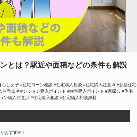
ンとは？駅近や面積などの条件も解説
暮らし女子
#住宅ローン相談
#住宅購入相談
#住宅購入注意点
#新築住宅
入注意点
#マンション購入ポイント
#住宅購入ポイント
#家探し
#住宅
ション購入注意点
#住宅購入相談
#住宅購入相談無料
近がおすすめ！