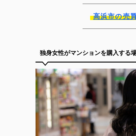
高浜市の売
独身女性がマンションを購入する