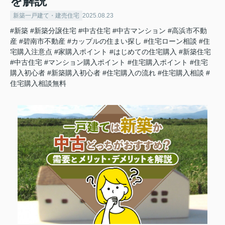
を解説
新築一戸建て・建売住宅
2025.08.23
#新築
#新築分譲住宅
#中古住宅
#中古マンション
#高浜市不動
産
#碧南市不動産
#カップルの住まい探し
#住宅ローン相談
#住
宅購入注意点
#家購入ポイント
#はじめての住宅購入
#新築住宅
#中古住宅
#マンション購入ポイント
#住宅購入ポイント
#住宅
購入初心者
#新築購入初心者
#住宅購入の流れ
#住宅購入相談
#
住宅購入相談無料