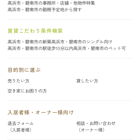
高浜市・碧南市の事務所・店舗・他物件特集
高浜市・碧南市の勤務予定地から探す
賃貸こだわり条件検索
高浜市・碧南市の新築
高浜市・碧南市のシングル向け
高浜市・碧南市の駅徒歩10分以内
高浜市・碧南市のペット可
目的別に選ぶ
売りたい方
貸したい方
空き家にお困りの方
入居者様・オーナー様向け
退去フォーム
相談・お問い合わせ
（入居者様）
（オーナー様）