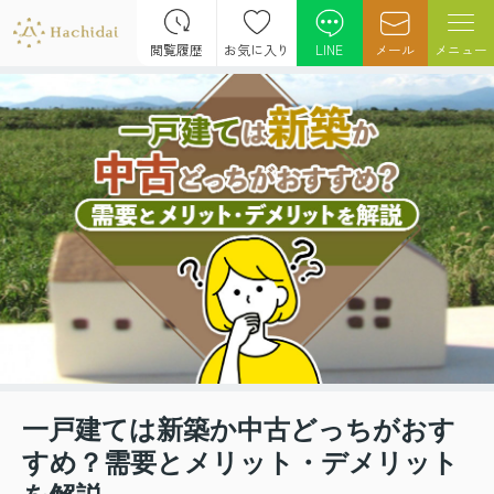
閲覧履歴
お気に入り
LINE
メール
メニュー
一戸建ては新築か中古どっちがおす
すめ？需要とメリット・デメリット