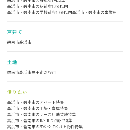
高浜市・碧南市の駅徒歩10分以内
高浜市・碧南市の学校徒歩10分以内
高浜市・碧南市の事業用
戸建て
碧南市
高浜市
土地
碧南市
高浜市
豊田市
刈谷市
借りたい
高浜市・碧南市のアパート特集
高浜市・碧南市の工場・倉庫特集
高浜市・碧南市のリース用地貸地特集
高浜市・碧南市の1K~1LDK物件特集
高浜市・碧南市の2DK~2LDK以上物件特集