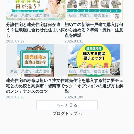
新築一戸建て・建売住宅
新築一戸建て・建売住宅
分譲住宅と建売住宅は何が違
初めての新築一戸建て購入は何
う？住環境に合わせた住まい探
から始める？準備・流れ・注意
し
点を解説
2026.07.29
2026.03.31
新築一戸建て・建売住宅
新築一戸建て・建売住宅
建売住宅の寿命は短い？注文住
建売住宅を購入する前に要チェ
宅との比較と高浜市・碧南市で
ック！オプションの選び方も解
のメンテナンスのコツ
説
2026.02.26
2026.01.09
もっと見る
ブログトップへ