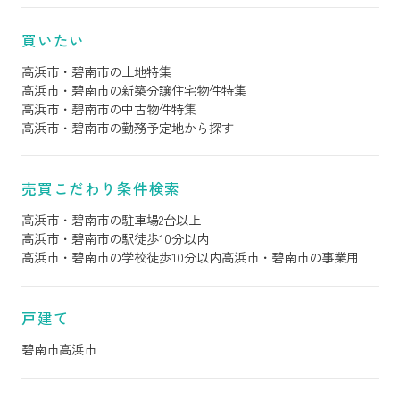
買いたい
高浜市・碧南市の土地特集
高浜市・碧南市の新築分譲住宅物件特集
高浜市・碧南市の中古物件特集
高浜市・碧南市の勤務予定地から探す
売買こだわり条件検索
高浜市・碧南市の駐車場2台以上
高浜市・碧南市の駅徒歩10分以内
高浜市・碧南市の学校徒歩10分以内
高浜市・碧南市の事業用
戸建て
碧南市
高浜市