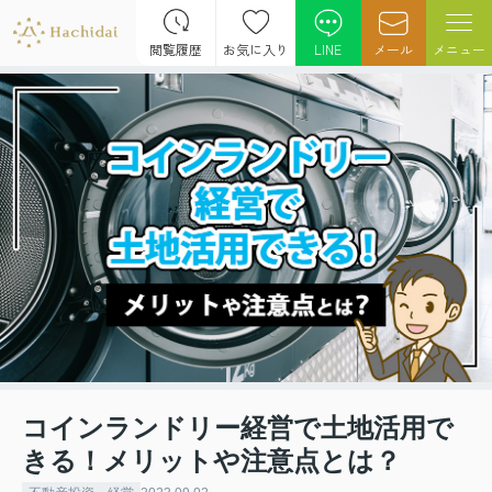
閲覧履歴
お気に入り
LINE
メール
メニュー
コインランドリー経営で土地活用で
きる！メリットや注意点とは？