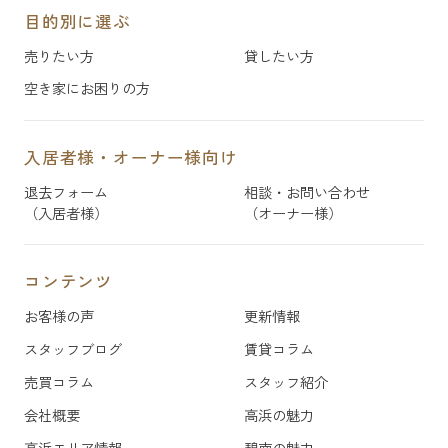
目的別に選ぶ
売りたい方
貸したい方
空き家にお困りの方
入居者様・オーナー様向け
退去フォーム
相談・お問い合わせ
（入居者様）
（オーナー様）
コンテンツ
お客様の声
更新情報
スタッフブログ
賃貸コラム
売買コラム
スタッフ紹介
会社概要
高浜の魅力
高浜エリア情報
碧南の魅力