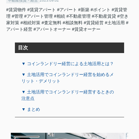
不動産投資・経営
2023.09.02
#賃貸物件
#賃貸アパート
#アパート
#新築
#ポイント
#賃貸管
理
#管理
#アパート管理
#相続
#不動産管理
#不動産賃貸
#空き
家対策
#相続対策
#査定無料
#相談無料
#賃貸経営
#土地活用
#
アパート経営
#アパートオーナー
#賃貸オーナー
目次
▼ コインランドリー経営による土地活用とは？
▼ 土地活用でコインランドリー経営を始めるメ
リット・デメリット
▼ 土地活用でコインランドリー経営するときの
注意点
▼ まとめ