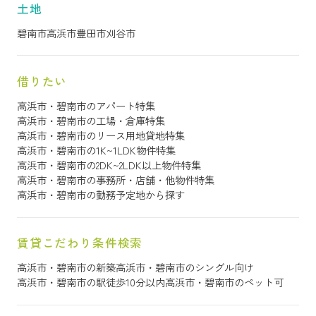
土地
碧南市
高浜市
豊田市
刈谷市
借りたい
高浜市・碧南市のアパート特集
高浜市・碧南市の工場・倉庫特集
高浜市・碧南市のリース用地貸地特集
高浜市・碧南市の1K~1LDK物件特集
高浜市・碧南市の2DK~2LDK以上物件特集
高浜市・碧南市の事務所・店舗・他物件特集
高浜市・碧南市の勤務予定地から探す
賃貸こだわり条件検索
高浜市・碧南市の新築
高浜市・碧南市のシングル向け
高浜市・碧南市の駅徒歩10分以内
高浜市・碧南市のペット可