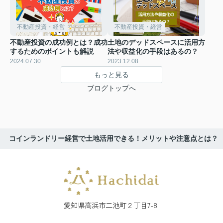
不動産投資・経営
不動産投資・経営
不動産投資の成功例とは？成功
土地のデッドスペースに活用方
するためのポイントも解説
法や収益化の手段はあるの？
2024.07.30
2023.12.08
もっと見る
ブログトップへ
コインランドリー経営で土地活用できる！メリットや注意点とは？
愛知県高浜市二池町２丁目7-8