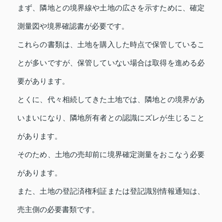
まず、隣地との境界線や土地の広さを示すために、確定
測量図や境界確認書が必要です。
これらの書類は、土地を購入した時点で保管しているこ
とが多いですが、保管していない場合は取得を進める必
要があります。
とくに、代々相続してきた土地では、隣地との境界があ
いまいになり、隣地所有者との認識にズレが生じること
があります。
そのため、土地の売却前に境界確定測量をおこなう必要
があります。
また、土地の登記済権利証または登記識別情報通知は、
売主側の必要書類です。