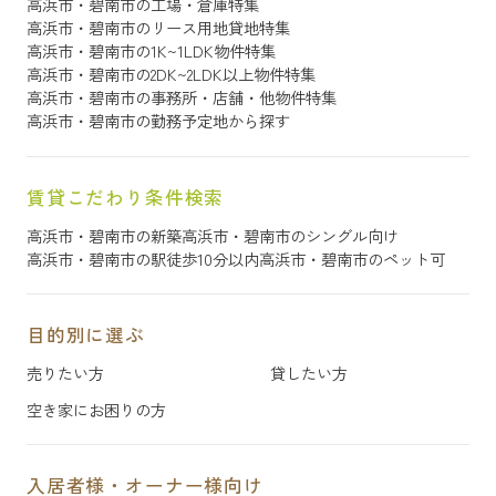
高浜市・碧南市の工場・倉庫特集
高浜市・碧南市のリース用地貸地特集
高浜市・碧南市の1K~1LDK物件特集
高浜市・碧南市の2DK~2LDK以上物件特集
高浜市・碧南市の事務所・店舗・他物件特集
高浜市・碧南市の勤務予定地から探す
賃貸こだわり条件検索
高浜市・碧南市の新築
高浜市・碧南市のシングル向け
高浜市・碧南市の駅徒歩10分以内
高浜市・碧南市のペット可
目的別に選ぶ
売りたい方
貸したい方
空き家にお困りの方
入居者様・オーナー様向け