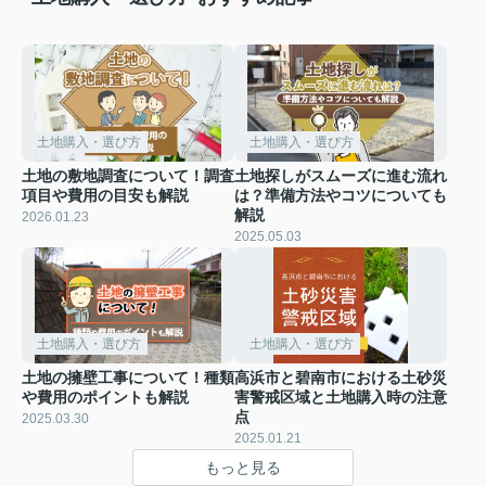
土地購入・選び方
土地購入・選び方
土地の敷地調査について！調査
土地探しがスムーズに進む流れ
項目や費用の目安も解説
は？準備方法やコツについても
解説
2026.01.23
2025.05.03
土地購入・選び方
土地購入・選び方
土地の擁壁工事について！種類
高浜市と碧南市における土砂災
や費用のポイントも解説
害警戒区域と土地購入時の注意
点
2025.03.30
2025.01.21
もっと見る