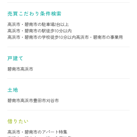
売買こだわり条件検索
高浜市・碧南市の駐車場2台以上
高浜市・碧南市の駅徒歩10分以内
高浜市・碧南市の学校徒歩10分以内
高浜市・碧南市の事業用
戸建て
碧南市
高浜市
土地
碧南市
高浜市
豊田市
刈谷市
借りたい
高浜市・碧南市のアパート特集