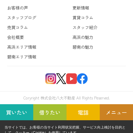
お客様の声
更新情報
スタッフブログ
賃貸コラム
売買コラム
スタッフ紹介
会社概要
高浜の魅力
高浜エリア情報
碧南の魅力
碧南エリア情報
Coryright 株式会社八大不動産 All Rights Peserved.
買いたい
借りたい
電話
メニュー
当サイトでは、お客様の当サイト利用状況把握、サービス向上検討を目的と
して、クッキー（Cookie）を使用しています。