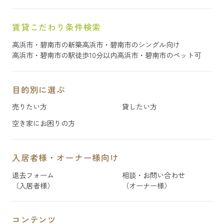
賃貸こだわり条件検索
高浜市・碧南市の新築
高浜市・碧南市のシングル向け
高浜市・碧南市の駅徒歩10分以内
高浜市・碧南市のペット可
目的別に選ぶ
売りたい方
貸したい方
空き家にお困りの方
入居者様・オーナー様向け
退去フォーム
相談・お問い合わせ
（入居者様）
（オーナー様）
コンテンツ