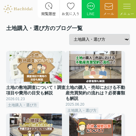
閲覧履歴
お気に入り
LINE
メール
メニュー
土地購入・選び方のブログ一覧
土地の敷地調査について！調査
土地の購入・売却における不動
項目や費用の目安も解説
産売買契約の流れは？必要書類
も解説
2026.01.23
2025.06.20
土地購入・選び方
土地購入・選び方