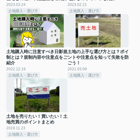
2023.03.24
2023.02.21
土地購入・選び方
土地購入・選び方
土地購入時に注意すべき日影規
土地の上手な選び方とは？ポイ
制とは？規制内容や注意点をご
ントや注意点を知って失敗を防
紹介
ごう！
2022.12.19
2021.03.09
土地購入・選び方
土地購入・選び方
土地を売りたい！買いたい！土
地売買のポイントまとめ
2019.11.23
土地購入・選び方