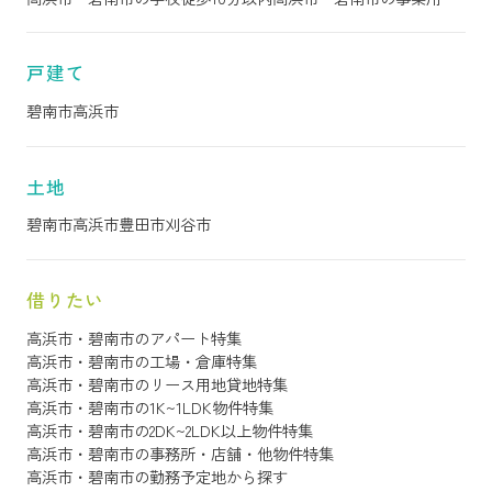
戸建て
碧南市
高浜市
土地
碧南市
高浜市
豊田市
刈谷市
借りたい
高浜市・碧南市のアパート特集
高浜市・碧南市の工場・倉庫特集
高浜市・碧南市のリース用地貸地特集
高浜市・碧南市の1K~1LDK物件特集
高浜市・碧南市の2DK~2LDK以上物件特集
高浜市・碧南市の事務所・店舗・他物件特集
高浜市・碧南市の勤務予定地から探す