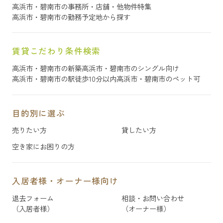
高浜市・碧南市の事務所・店舗・他物件特集
高浜市・碧南市の勤務予定地から探す
賃貸こだわり条件検索
高浜市・碧南市の新築
高浜市・碧南市のシングル向け
高浜市・碧南市の駅徒歩10分以内
高浜市・碧南市のペット可
目的別に選ぶ
売りたい方
貸したい方
空き家にお困りの方
入居者様・オーナー様向け
退去フォーム
相談・お問い合わせ
（入居者様）
（オーナー様）