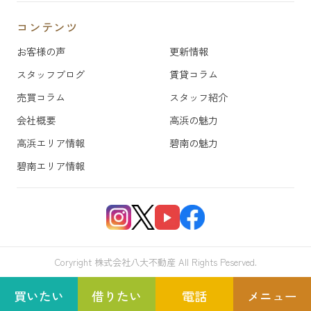
コンテンツ
お客様の声
更新情報
スタッフブログ
賃貸コラム
売買コラム
スタッフ紹介
会社概要
高浜の魅力
高浜エリア情報
碧南の魅力
碧南エリア情報
Coryright 株式会社八大不動産 All Rights Peserved.
買いたい
借りたい
電話
メニュー