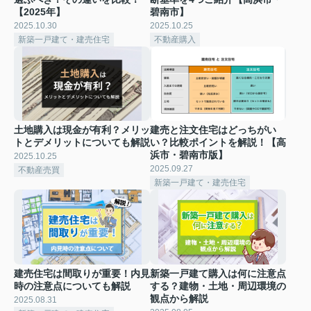
【2025年】
碧南市】
2025.10.30
2025.10.25
新築一戸建て・建売住宅
不動産購入
土地購入は現金が有利？メリッ
建売と注文住宅はどっちがい
トとデメリットについても解説
い？比較ポイントを解説！【高
浜市・碧南市版】
2025.10.25
2025.09.27
不動産売買
新築一戸建て・建売住宅
建売住宅は間取りが重要！内見
新築一戸建て購入は何に注意点
時の注意点についても解説
する？建物・土地・周辺環境の
観点から解説
2025.08.31