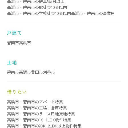
高浜市・碧南市の駐車場2台以上
高浜市・碧南市の駅徒歩10分以内
高浜市・碧南市の学校徒歩10分以内
高浜市・碧南市の事業用
戸建て
碧南市
高浜市
土地
碧南市
高浜市
豊田市
刈谷市
借りたい
高浜市・碧南市のアパート特集
高浜市・碧南市の工場・倉庫特集
高浜市・碧南市のリース用地貸地特集
高浜市・碧南市の1K~1LDK物件特集
高浜市・碧南市の2DK~2LDK以上物件特集