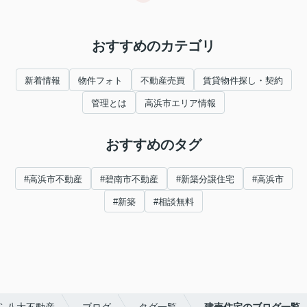
おすすめのカテゴリ
新着情報
物件フォト
不動産売買
賃貸物件探し・契約
管理とは
高浜市エリア情報
おすすめのタグ
#高浜市不動産
#碧南市不動産
#新築分譲住宅
#高浜市
#新築
#相談無料
ら八大不動産
ブログ
タグ一覧
建売住宅のブログ一覧