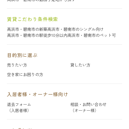
賃貸こだわり条件検索
高浜市・碧南市の新築
高浜市・碧南市のシングル向け
高浜市・碧南市の駅徒歩10分以内
高浜市・碧南市のペット可
目的別に選ぶ
売りたい方
貸したい方
空き家にお困りの方
入居者様・オーナー様向け
退去フォーム
相談・お問い合わせ
（入居者様）
（オーナー様）