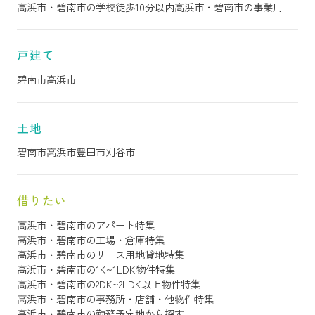
高浜市・碧南市の学校徒歩10分以内
高浜市・碧南市の事業用
戸建て
碧南市
高浜市
土地
碧南市
高浜市
豊田市
刈谷市
借りたい
高浜市・碧南市のアパート特集
高浜市・碧南市の工場・倉庫特集
高浜市・碧南市のリース用地貸地特集
高浜市・碧南市の1K~1LDK物件特集
高浜市・碧南市の2DK~2LDK以上物件特集
高浜市・碧南市の事務所・店舗・他物件特集
高浜市・碧南市の勤務予定地から探す