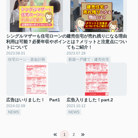
シングルマザーも住宅ローンの
建売住宅が売れ残りになる理由
利用は可能？必要年収やポイン
とは？メリットと注意点につい
トについて
てもご紹介！
2023.08.01
2023.07.28
住宅ローン・資金計画
新築一戸建て・建売住宅
広告はいりました！ Part1
広告入りました！part.2
2024.02.09
2023.10.12
NEWS
NEWS
1
2