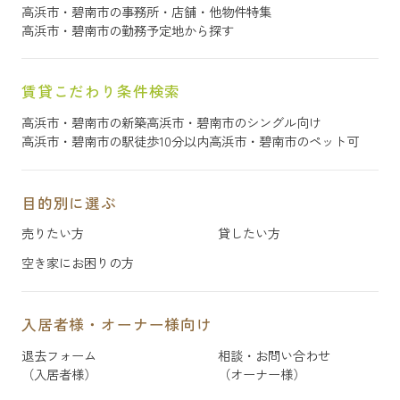
高浜市・碧南市の事務所・店舗・他物件特集
高浜市・碧南市の勤務予定地から探す
賃貸こだわり条件検索
高浜市・碧南市の新築
高浜市・碧南市のシングル向け
高浜市・碧南市の駅徒歩10分以内
高浜市・碧南市のペット可
目的別に選ぶ
売りたい方
貸したい方
空き家にお困りの方
入居者様・オーナー様向け
退去フォーム
相談・お問い合わせ
（入居者様）
（オーナー様）