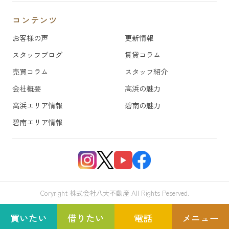
コンテンツ
お客様の声
更新情報
スタッフブログ
賃貸コラム
売買コラム
スタッフ紹介
会社概要
高浜の魅力
高浜エリア情報
碧南の魅力
碧南エリア情報
Coryright 株式会社八大不動産 All Rights Peserved.
買いたい
借りたい
電話
メニュー