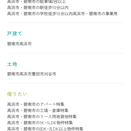
高浜市・碧南市の駐車場2台以上
高浜市・碧南市の駅徒歩10分以内
高浜市・碧南市の学校徒歩10分以内
高浜市・碧南市の事業用
戸建て
碧南市
高浜市
土地
碧南市
高浜市
豊田市
刈谷市
借りたい
高浜市・碧南市のアパート特集
高浜市・碧南市の工場・倉庫特集
高浜市・碧南市のリース用地貸地特集
高浜市・碧南市の1K~1LDK物件特集
高浜市・碧南市の2DK~2LDK以上物件特集